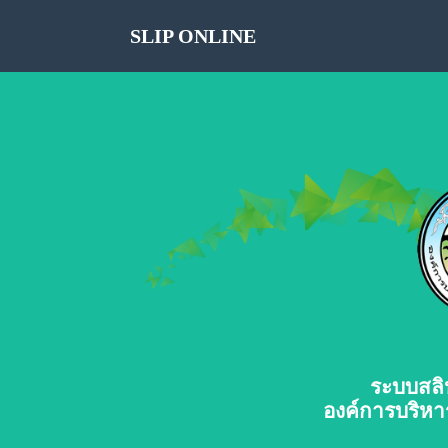
SLIP ONLINE
ระบบสลิ
องค์การบริหา