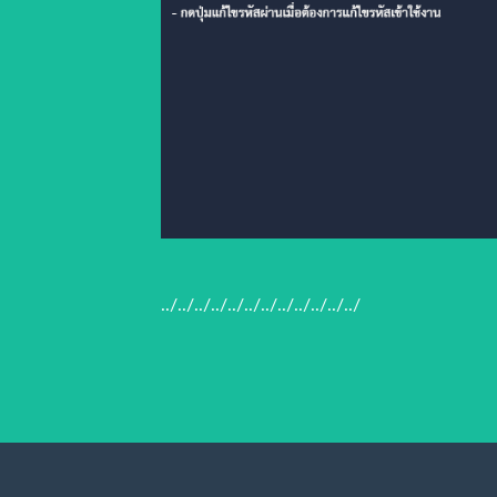
../../../../../../../../../../../../