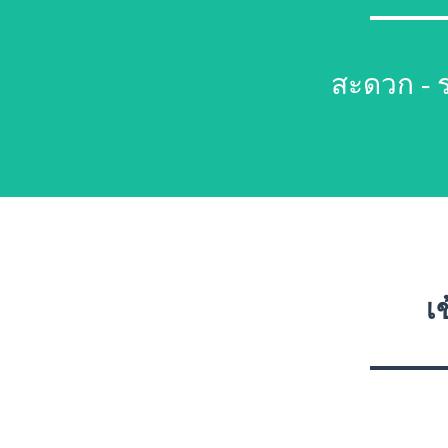
สะดวก - ร
เ