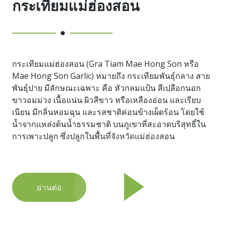
กระเทียมแม่ฮ่องสอน
กระเทียมแม่ฮ่องสอน (Gra Tiam Mae Hong Son หรือ
Mae Hong Son Garlic) หมายถึง กระเทียมพันธุ์กลาง สาย
พันธุ์ปาย มีลักษณะเฉพาะ คือ หัวกลมแป้น สีเปลือกนอก
ขาวอมม่วง เนื้อแน่น ผิวสีขาว หรือเหลืองอ่อน และเรียบ
เนียน มีกลิ่นหอมฉุน และรสชาติค่อนข้างเผ็ดร้อน โดยใช้
น้ำจากแหล่งต้นน้ำธรรมชาติ บนภูเขาที่สะอาดบริสุทธิ์ใน
การเพาะปลูก ซึ่งปลูกในพื้นที่จังหวัดแม่ฮ่องสอน
อ่านต่อ