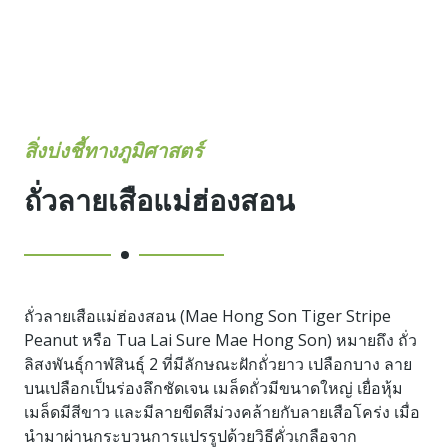
สิ่งบ่งชี้ทางภูมิศาสตร์
ถั่วลายเสือแม่ฮ่องสอน
ถั่วลายเสือแม่ฮ่องสอน (Mae Hong Son Tiger Stripe
Peanut หรือ Tua Lai Sure Mae Hong Son) หมายถึง ถั่ว
ลิสงพันธุ์กาฬสินธุ์ 2 ที่มีลักษณะฝักถั่วยาว เปลือกบาง ลาย
บนเปลือกเป็นร่องลึกชัดเจน เมล็ดถั่วมีขนาดใหญ่ เยื่อหุ้ม
เมล็ดมีสีขาว และมีลายขีดสีม่วงคล้ายกับลายเสือโคร่ง เมื่อ
นำมาผ่านกระบวนการแปรรูปด้วยวิธีคั่วเกลือจาก