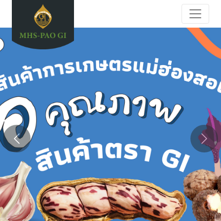
Previous
Nex