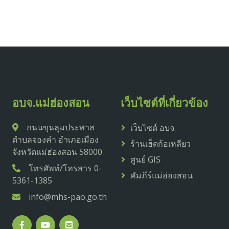
อบจ.แม่ฮ่องสอน
เว็บไซต์ที่เกี่ยวข้อง
ถนนขุนลุมประพาส
เว็บไซต์ อบจ.
ตำบลจองคำ อำเภอเมือง
ร้านเฮ็ดก้อเหลียว
จังหวัดแม่ฮ่องสอน 58000
ศูนย์ GIS
โทรศัพท์/โทรสาร 0-
คัมภีร์แม่ฮ่องสอน
5361-1385
info@mhs-pao.go.th